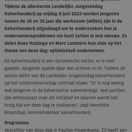
Tijdens de allereerste Landelijke Jongerendag
Kalverhouderij op vrijdag 9 juni 2023 worden jongeren
tussen de 16 en 35 jaar die werkzaam (willen) zijn in de
kalverhouderij uitgedaagd om te onderzoeken hoe je
ondernemersproblemen om kunt zetten in iets nieuws. Zo
delen Kees Huizinga en Marc Lammers hun visie op het
thema van deze dag: optimistisch ondernemen.
De kalverhouderij is een dynamische sector, er is veel
gaande. Jongeren spelen daar een actieve rol in. Tijdens de
eerste editie van de Landelijke Jongerendag Kalverhouderij
zal het ondernemerschap centraal staan. “Er is nog weinig
wat jongeren in de kalversector samenbrengt. Veel partijen
zijn enthousiast over dit initiatief en daarom wordt het
hoog tijd om deze dag te realiseren”, zegt Henriëtte
Rozendaal, kennismakelaar kalverhouderij.
Programma
Voorzitter van deze dag is Paulien Hogenkamp. Zij heeft een